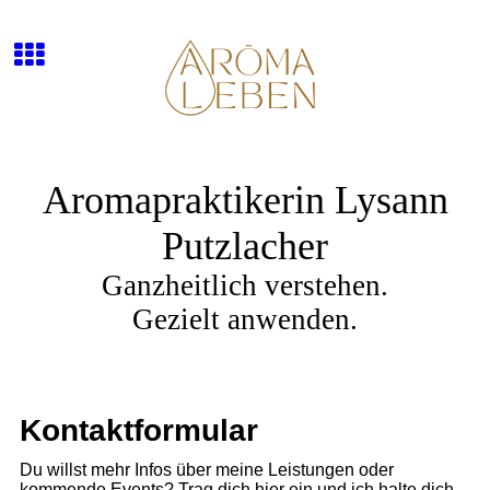
Aromapraktikerin Lysann
Putzlacher
Ganzheitlich verstehen.
Gezielt anwenden.
Kontaktformular
Du willst mehr Infos über meine Leistungen oder
kommende Events? Trag dich hier ein und ich halte dich